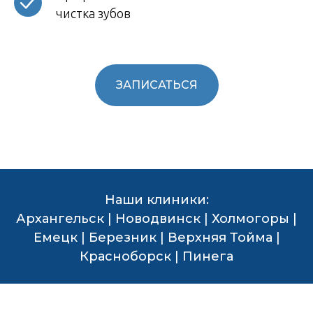
чистка зубов
ЗАПИСАТЬСЯ
Наши клиники:
Архангельск | Новодвинск | Холмогоры |
Емецк | Березник | Верхняя Тойма |
Красноборск | Пинега